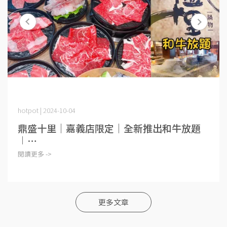
hotpot | 2024-10-04
鼎盛十里｜嘉義店限定｜全新推出和牛放題
｜⋯
閱讀更多 ->
更多文章