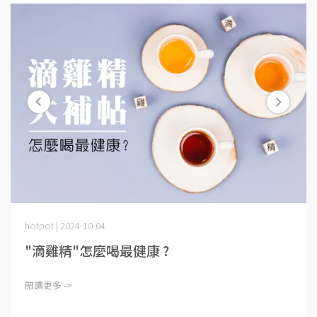
hotpot | 2024-10-04
"滴雞精"怎麼喝最健康 ?
閱讀更多 ->