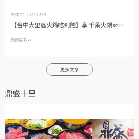
hotpot | 2024-10-04
【台中大里區火鍋吃到飽】享 千葉火鍋xc⋯
閱讀更多 ->
更多文章
鼎盛十里