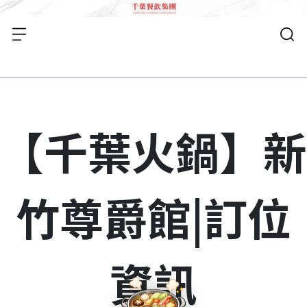
【千葉火鍋】新
竹尊爵館|訂位
資訊