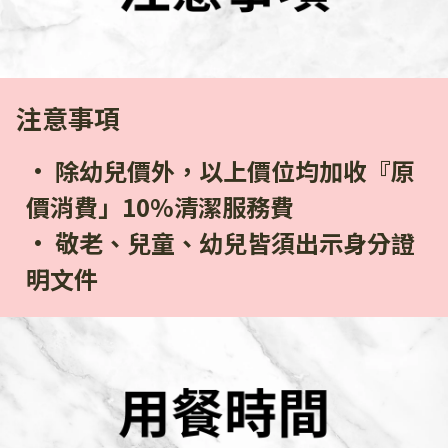
注意事項
除幼兒價外，以上價位均加收『原
價消費」10%清潔服務費
敬老、兒童、幼兒皆須出示身分證
明文件