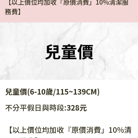
【以上價位均加收『原價消費」10%清潔服
務費】
兒童價(6-10歲/115~139CM)
不分平假日與時段:
328元
【以上價位均加收『原價消費」10%清