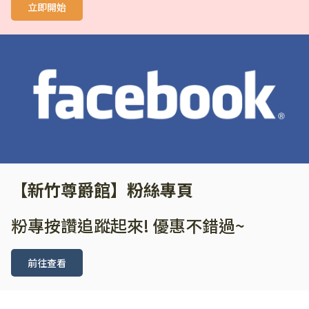
立即開始
【新竹尊爵館】粉絲專頁
粉專按讚追蹤起來! 優惠不錯過~
前往查看