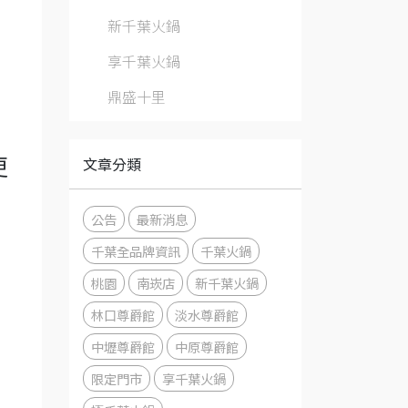
新千葉火鍋
享千葉火鍋
鼎盛十里
文章分類
更
公告
最新消息
千葉全品牌資訊
千葉火鍋
桃園
南崁店
新千葉火鍋
林口尊爵館
淡水尊爵館
中壢尊爵館
中原尊爵館
限定門市
享千葉火鍋