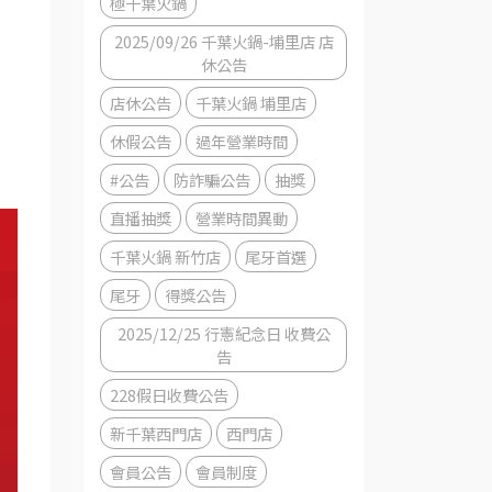
極千葉火鍋
2025/09/26 千葉火鍋-埔里店 店
休公告
店休公告
千葉火鍋 埔里店
休假公告
過年營業時間
#公告
防詐騙公告
抽獎
直播抽獎
營業時間異動
千葉火鍋 新竹店
尾牙首選
尾牙
得獎公告
2025/12/25 行憲紀念日 收費公
告
228假日收費公告
新千葉西門店
西門店
會員公告
會員制度