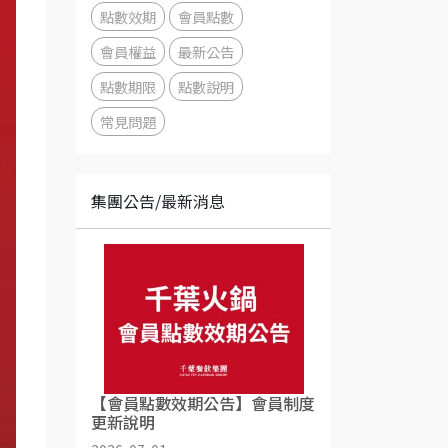
點數效期
會員點數
會員權益
最新公告
點數期限
點數說明
常見問題
集團公告/最新消息
【會員點數效期公告】會員制度
更新說明