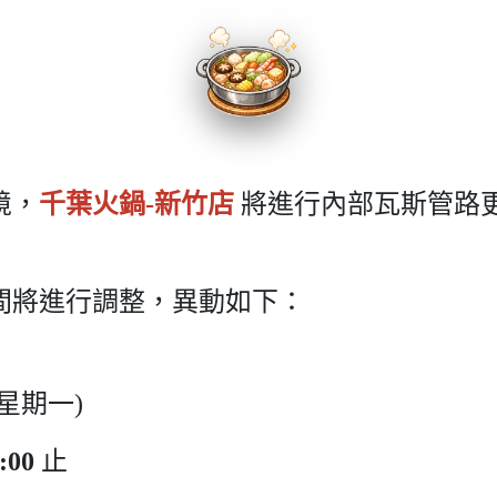
境，
千葉火鍋-新竹店
將進行內部瓦斯管路
間將進行調整，異動如下：
(星期一)
:00
止