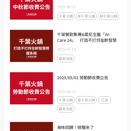
2025-09-22
千葉火鍋
享千葉火鍋
極千葉火鍋
千葉餐飲集團&愛尼生醫「AI-
Care 24」 打造不打烊全齡智慧
照護系統
2025-07-10
最新消息
2025/05/01 勞動節收費公告
2025-04-24
千葉火鍋
享千葉火鍋
公告
最新消息
海味回歸！螃蟹來了