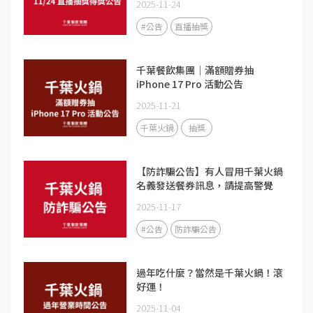
2025-11-24
#公告
直播抽獎
千葉餐飲集團｜滿額贈券抽
iPhone 17 Pro 活動公告
2025-11-21
千葉火鍋
抽獎
【防詐騙公告】有人冒用千葉火鍋
名義發送餐券訊息，請提高警覺
2025-11-17
#公告
防詐騙公告
過年吃什麼？當然是千葉火鍋！滾
好運！
2025-11-04