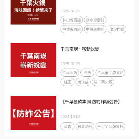
2025-04-21
林口尊爵館
淡水尊爵館
中壢尊爵館
中原尊爵館
限定門市
千葉南崁·嶄新蛻變
2025-02-25
千葉火鍋
公告
千葉全品牌資訊
桃園
南崁店
新千葉火鍋
【千葉餐飲集團 防範詐騙公告】
2024-10-03
公告
最新消息
千葉全品牌資訊