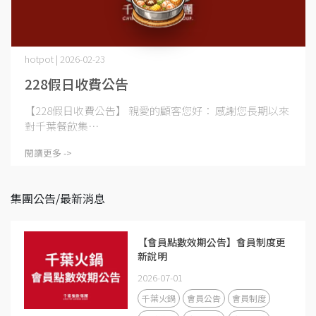
hotpot | 2026-02-23
228假日收費公告
【228假日收費公告】 親愛的顧客您好： 感謝您長期以來
對千葉餐飲集⋯
閱讀更多 ->
集團公告/最新消息
【會員點數效期公告】會員制度更
新說明
2026-07-01
千葉火鍋
會員公告
會員制度