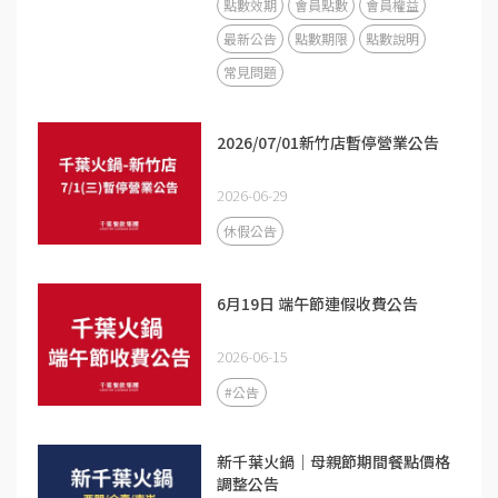
點數效期
會員點數
會員權益
最新公告
點數期限
點數說明
常見問題
2026/07/01新竹店暫停營業公告
2026-06-29
休假公告
6月19日 端午節連假收費公告
2026-06-15
#公告
新千葉火鍋｜母親節期間餐點價格
調整公告