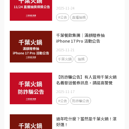
2025-11-24
#公告
直播抽獎
千葉餐飲集團｜滿額贈券抽
iPhone 17 Pro 活動公告
2025-11-21
千葉火鍋
抽獎
【防詐騙公告】有人冒用千葉火鍋
名義發送餐券訊息，請提高警覺
2025-11-17
#公告
防詐騙公告
過年吃什麼？當然是千葉火鍋！滾
好運！